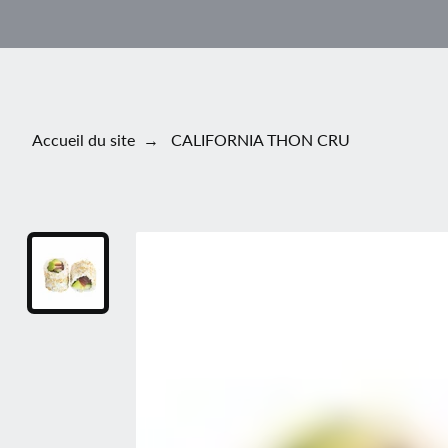
Aller au contenu principal
Accueil du site
CALIFORNIA THON CRU