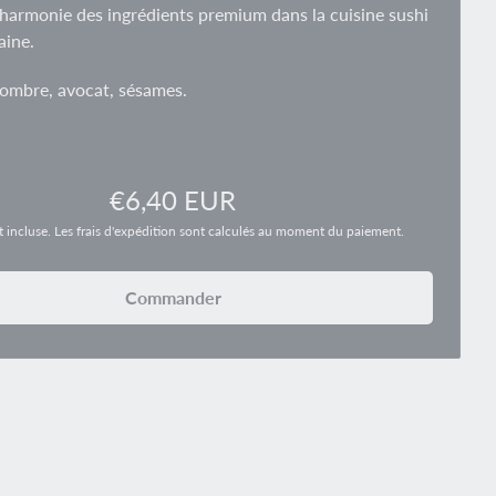
'harmonie des ingrédients premium dans la cuisine sushi
ine.
ombre, avocat, sésames.
Prix régulier
€6,40 EUR
t incluse. Les frais d'expédition sont calculés au moment du paiement.
Commander