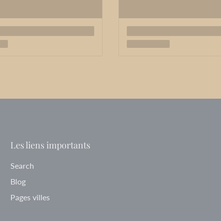
Les liens importants
Search
Blog
Pages villes