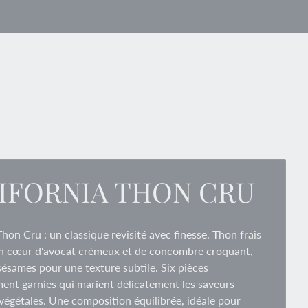
IFORNIA THON CRU
Thon Cru : un classique revisité avec finesse. Thon frais
un cœur d'avocat crémeux et de concombre croquant,
ésames pour une texture subtile. Six pièces
ent garnies qui marient délicatement les saveurs
végétales. Une composition équilibrée, idéale pour